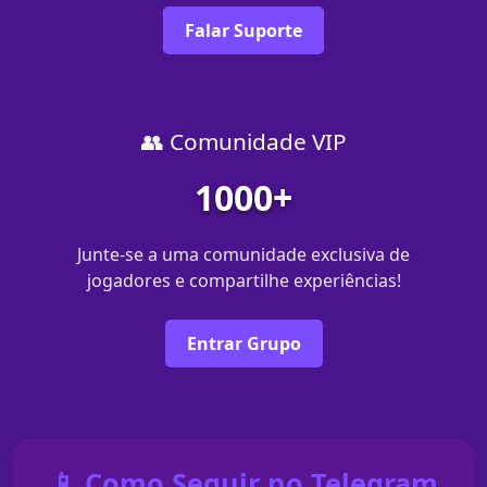
Falar Suporte
👥 Comunidade VIP
1000+
Junte-se a uma comunidade exclusiva de
jogadores e compartilhe experiências!
Entrar Grupo
📱 Como Seguir no Telegram