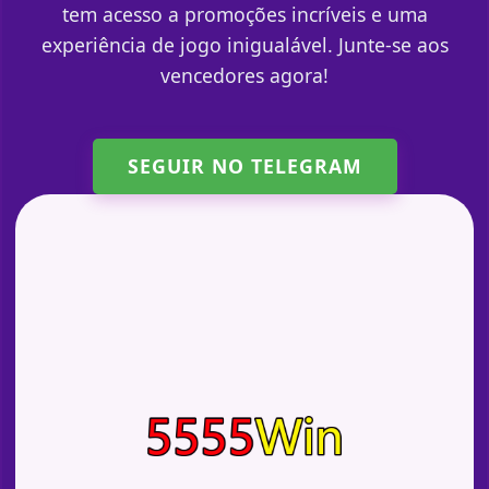
tem acesso a promoções incríveis e uma
experiência de jogo inigualável. Junte-se aos
vencedores agora!
SEGUIR NO TELEGRAM