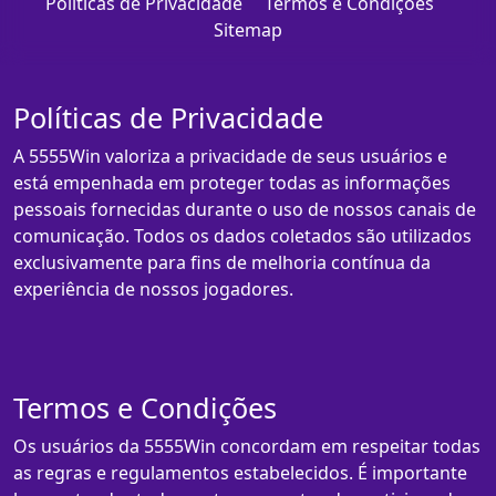
Políticas de Privacidade
Termos e Condições
Sitemap
Políticas de Privacidade
A 5555Win valoriza a privacidade de seus usuários e
está empenhada em proteger todas as informações
pessoais fornecidas durante o uso de nossos canais de
comunicação. Todos os dados coletados são utilizados
exclusivamente para fins de melhoria contínua da
experiência de nossos jogadores.
Termos e Condições
Os usuários da 5555Win concordam em respeitar todas
as regras e regulamentos estabelecidos. É importante