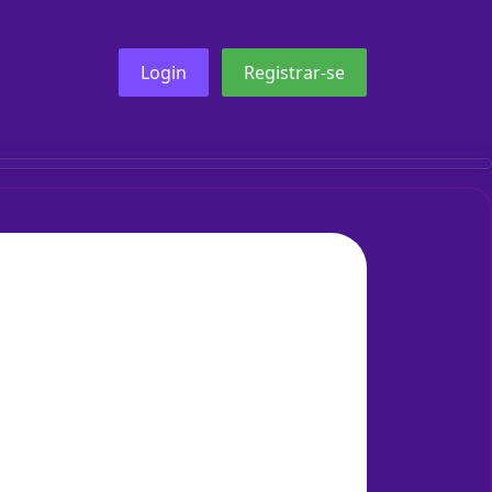
Login
Registrar-se