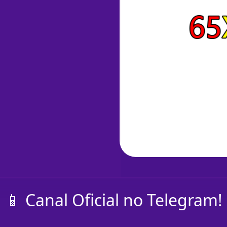
📱 Canal Oficial no Telegram!