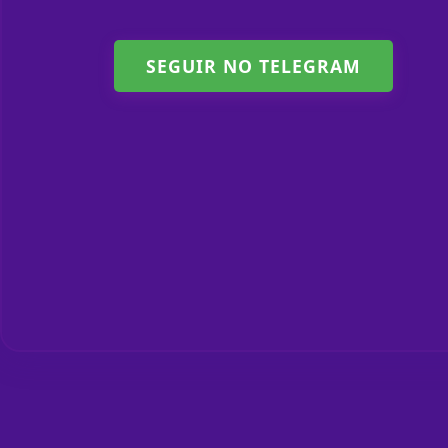
SEGUIR NO TELEGRAM