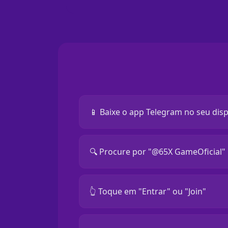
📱 Baixe o app Telegram no seu disp
🔍 Procure por "@65X GameOficial"
👆 Toque em "Entrar" ou "Join"