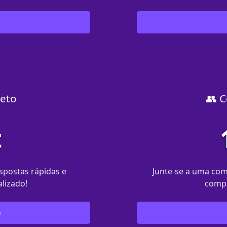
reto
👥 
t
espostas rápidas e
Junte-se a uma com
lizado!
compa
e