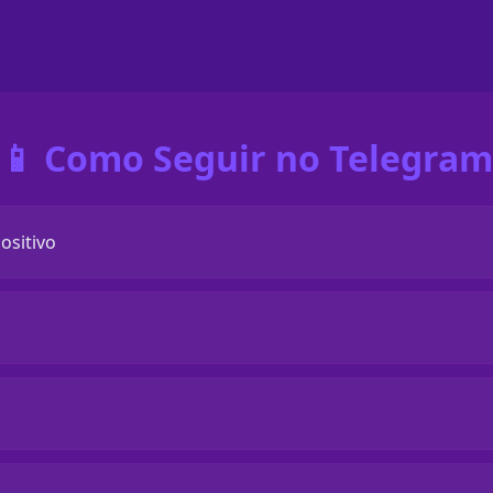
📱 Como Seguir no Telegram
ositivo