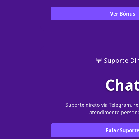
Ver Bônus
💬 Suporte Di
Cha
Suporte direto via Telegram, r
atendimento persona
Falar Suport