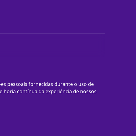
es pessoais fornecidas durante o uso de
elhoria contínua da experiência de nossos