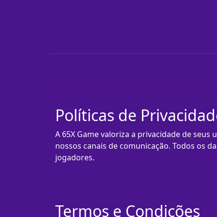
Políticas de Privacida
A 65X Game valoriza a privacidade de seus
nossos canais de comunicação. Todos os dad
jogadores.
Termos e Condições