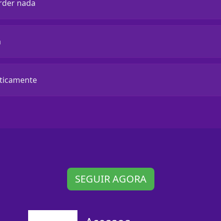
erder nada
a
aticamente
SEGUIR AGORA