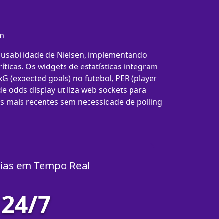
am
de usabilidade de Nielsen, implementando
ticas. Os widgets de estatísticas integram
G (expected goals) no futebol, PER (player
e odds display utiliza web sockets para
s mais recentes sem necessidade de polling
cias em Tempo Real
24/7