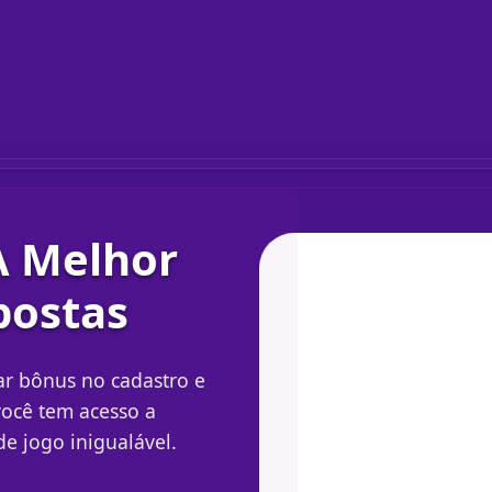
A Melhor
postas
ar bônus no cadastro e
você tem acesso a
e jogo inigualável.