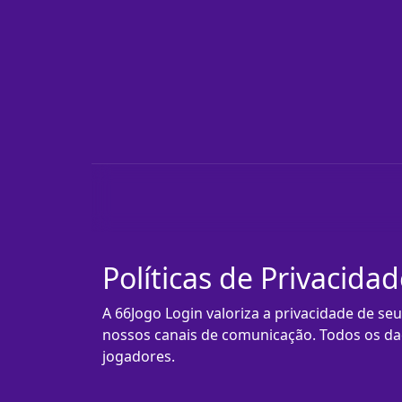
Políticas de Privacida
A 66Jogo Login valoriza a privacidade de s
nossos canais de comunicação. Todos os dad
jogadores.