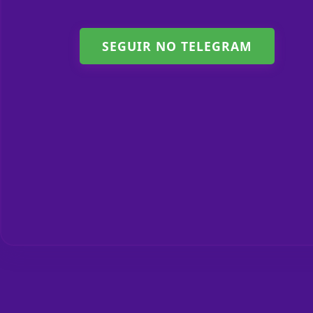
SEGUIR NO TELEGRAM