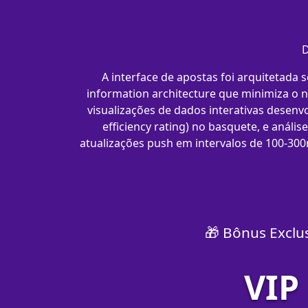
D
A interface de apostas foi arquitetada 
information architecture que minimiza o n
visualizações de dados interativas desenv
efficiency rating) no basquete, e anál
atualizações push em intervalos de 100-30
🎁 Bônus Exclu
VIP