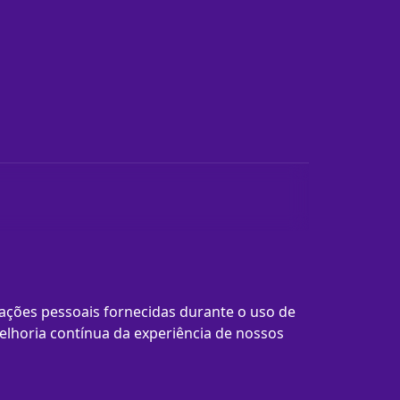
ações pessoais fornecidas durante o uso de
elhoria contínua da experiência de nossos