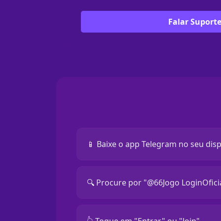
Falar Suport
📱 Baixe o app Telegram no seu disp
🔍 Procure por "@66Jogo LoginOfici