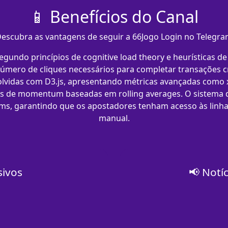
📱 Benefícios do Canal
escubra as vantagens de seguir a 66Jogo Login no Telegr
segundo princípios de cognitive load theory e heurísticas 
úmero de cliques necessários para completar transações crí
olvidas com D3.js, apresentando métricas avançadas como x
ises de momentum baseadas em rolling averages. O sistema d
0ms, garantindo que os apostadores tenham acesso às linha
manual.
sivos
📢 Notí