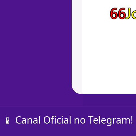
📱 Canal Oficial no Telegram!