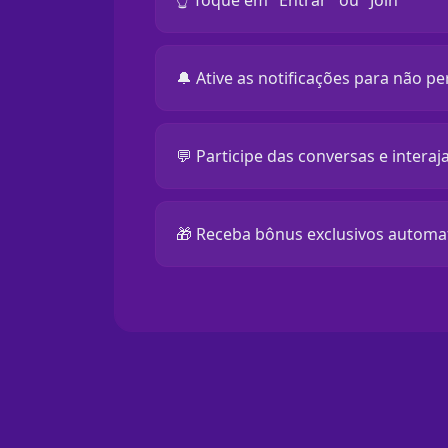
👆 Toque em "Entrar" ou "Join"
🔔 Ative as notificações para não p
💬 Participe das conversas e interaj
🎁 Receba bônus exclusivos autom